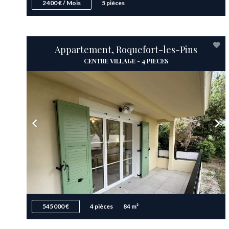
2 400 € / Mois
5 pièces
Appartement, Roquefort-les-Pins
CENTRE VILLAGE - 4 PIECES
545 000 €
4 pièces
84 m²