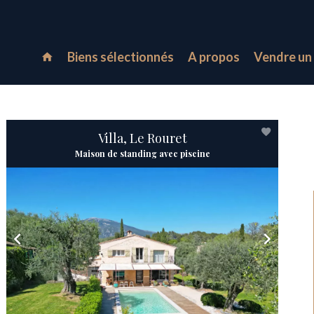
Biens sélectionnés
A propos
Vendre un 
Villa, Le Rouret
Maison de standing avec piscine