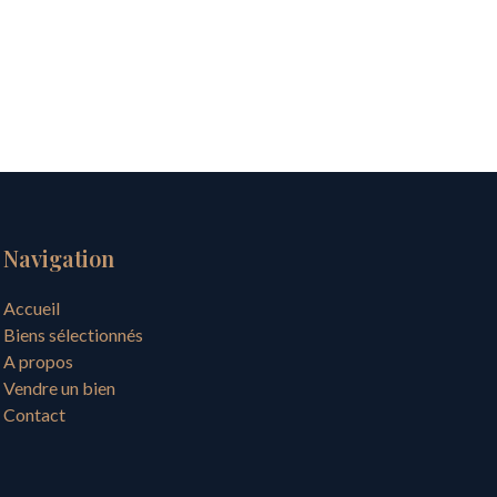
Navigation
Accueil
Biens sélectionnés
A propos
Vendre un bien
Contact