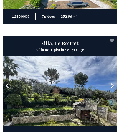
1 280 000 €
7 pièces
252.96 m²
Villa, Le Rouret
Villa avec piscine et garage