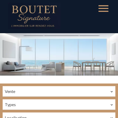
Vente
Types
Localisation