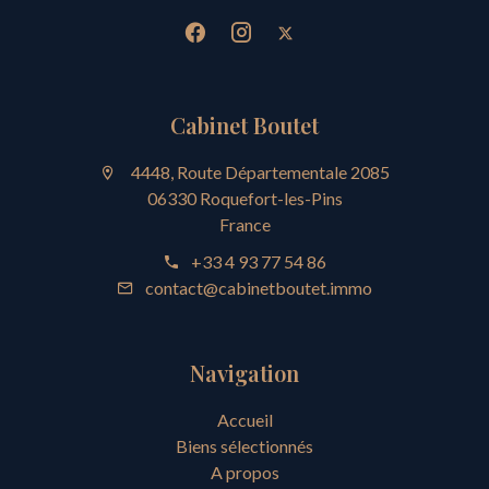
Cabinet Boutet
4448, Route Départementale 2085
06330 Roquefort-les-Pins
France
+33 4 93 77 54 86
contact@cabinetboutet.immo
Navigation
Accueil
Biens sélectionnés
A propos