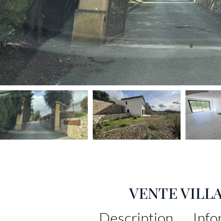
VENTE VILL
Description
Info