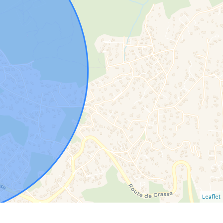
Leaflet