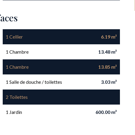
faces
1 Cellier
6.19 m²
1 Chambre
13.48 m²
1 Chambre
13.85 m²
1 Salle de douche / toilettes
3.03 m²
2 Toilettes
1 Jardin
600.00 m²