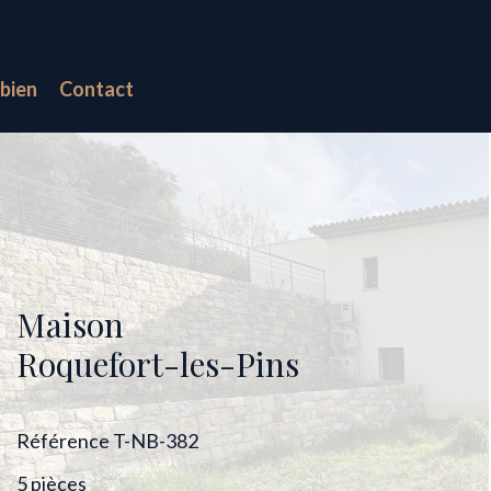
bien
Contact
Maison
Roquefort-les-Pins
Référence
T-NB-382
5 pièces