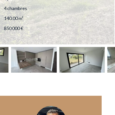
4 chambres
140.00
m²
850 000 €