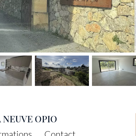
A NEUVE OPIO
rmations
Contact