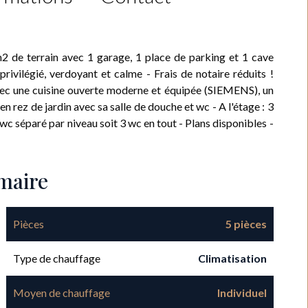
2 de terrain avec 1 garage, 1 place de parking et 1 cave
rivilégié, verdoyant et calme - Frais de notaire réduits !
vec une cuisine ouverte moderne et équipée (SIEMENS), un
n rez de jardin avec sa salle de douche et wc - A l'étage : 3
wc séparé par niveau soit 3 wc en tout - Plans disponibles -
maire
Pièces
5 pièces
Type de chauffage
Climatisation
Moyen de chauffage
Individuel