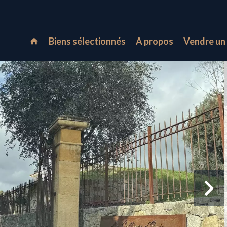
Biens sélectionnés
A propos
Vendre un 