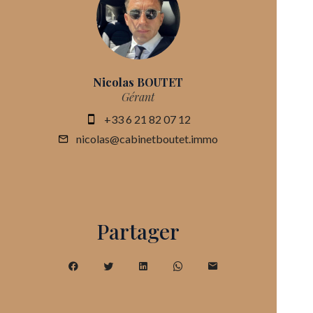
Nicolas BOUTET
Gérant
+33 6 21 82 07 12
nicolas@cabinetboutet.immo
Partager