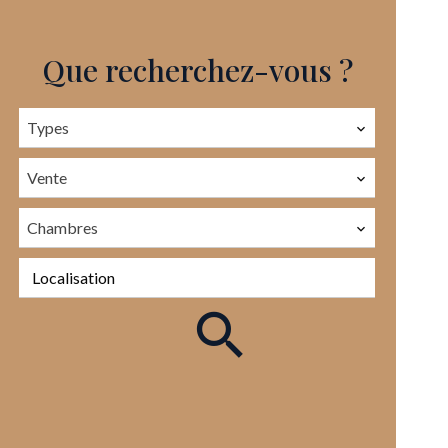
Que recherchez-vous ?
Types
Vente
Chambres
Localisation