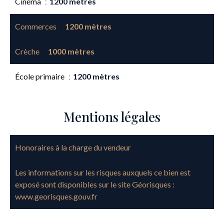
Cinéma
1200 mètres
Commerces
1200 mètres
Crèche
1000 mètres
École primaire
1200 mètres
Mentions légales
Honoraires à la charge du vendeur
Les informations sur les risques auxquels ce bien est
exposé sont disponibles sur le site Géorisques :
www.georisques.gouv.fr