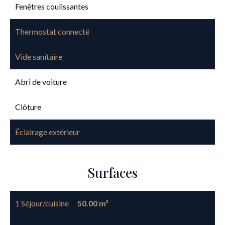
Fenêtres coulissantes
Thermostat connecté
Vide sanitaire
Abri de voiture
Clôture
Éclairage extérieur
Surfaces
1 Séjour/cuisine
50.00 m²