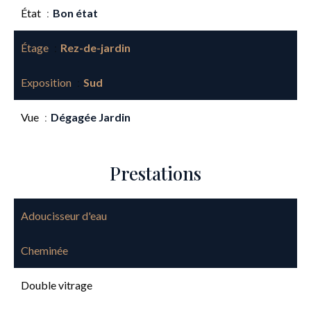
État
Bon état
Étage
Rez-de-jardin
Exposition
Sud
Vue
Dégagée Jardin
Prestations
Adoucisseur d'eau
Cheminée
Double vitrage