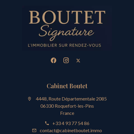
Cabinet Boutet
4448, Route Départementale 2085
06330 Roquefort-les-Pins
France
+33 4 93 77 54 86
contact@cabinetboutet.immo