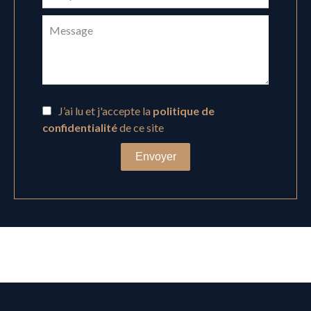
J’ai lu et j'accepte la
politique de
confidentialité
de ce site
Envoyer