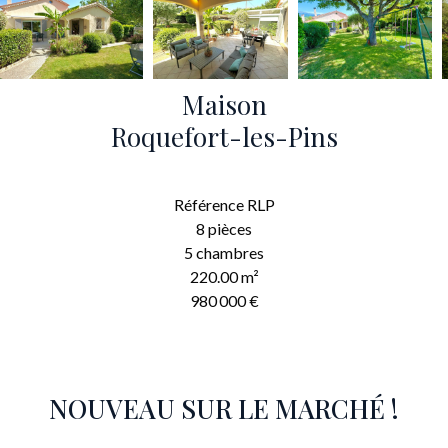
Maison
Roquefort-les-Pins
Référence
RLP
8 pièces
5 chambres
220.00
m²
980 000 €
NOUVEAU SUR LE MARCHÉ !