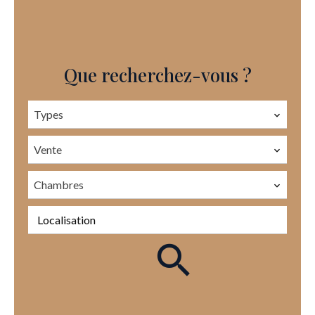
Que recherchez-vous ?
Types
Vente
Chambres
Localisation