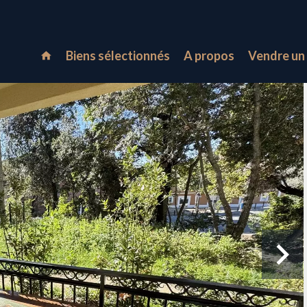
Biens sélectionnés
A propos
Vendre un 