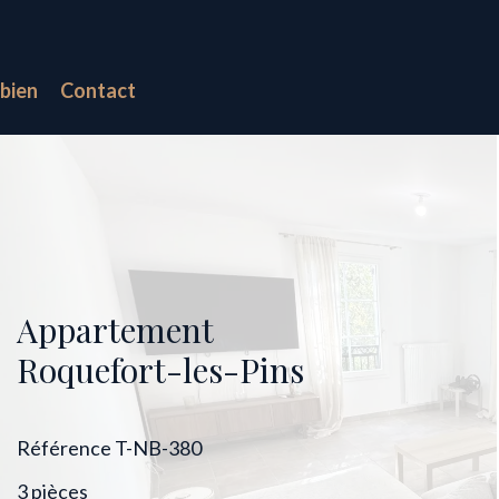
bien
Contact
Appartement
Roquefort-les-Pins
Référence
T-NB-380
3 pièces