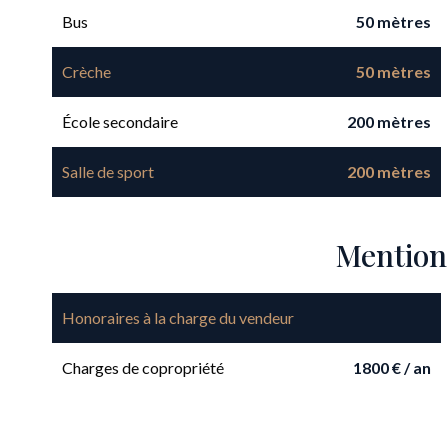
Bus
50 mètres
Crèche
50 mètres
École secondaire
200 mètres
Salle de sport
200 mètres
Mention
Honoraires à la charge du vendeur
Charges de copropriété
1800 € / an