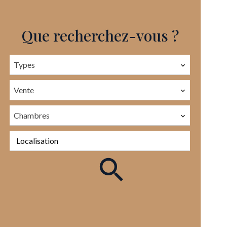
Que recherchez-vous ?
Types
Vente
Chambres
Localisation