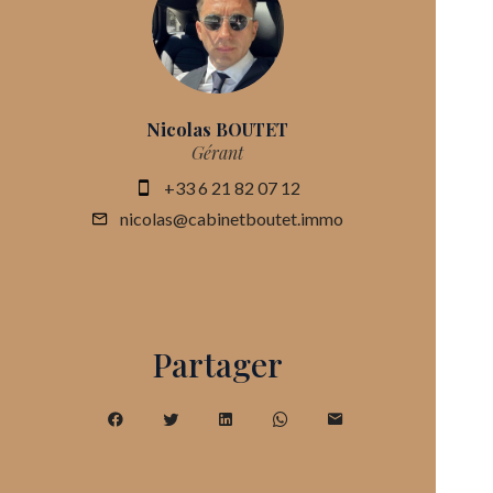
Nicolas BOUTET
Gérant
+33 6 21 82 07 12
nicolas@cabinetboutet.immo
Partager