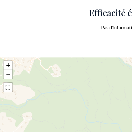
Efficacité
Pas d'informat
+
−