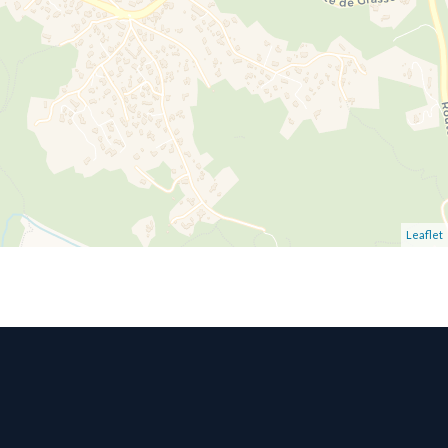
Leaflet