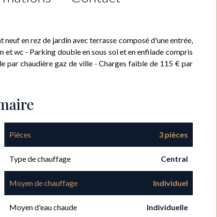
euf en rez de jardin avec terrasse composé d'une entrée,
in et wc - Parking double en sous sol et en enfilade compris
le par chaudière gaz de ville - Charges faible de 115 € par
maire
Pièces
3 pièces
Type de chauffage
Central
Moyen de chauffage
Individuel
Moyen d'eau chaude
Individuelle