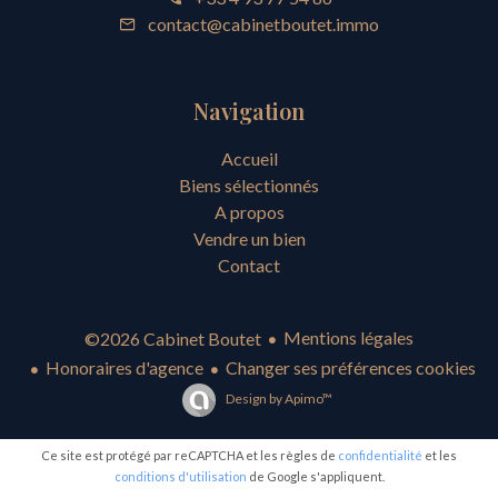
contact@cabinetboutet.immo
Navigation
Accueil
Biens sélectionnés
A propos
Vendre un bien
Contact
Mentions légales
©2026 Cabinet Boutet
Honoraires d'agence
Changer ses préférences cookies
Design by
Apimo™
Ce site est protégé par reCAPTCHA et les règles de
confidentialité
et les
conditions d'utilisation
de Google s'appliquent.