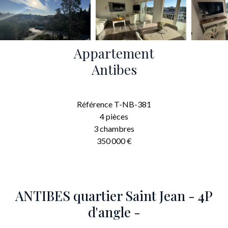
Appartement
Antibes
Référence
T-NB-381
4 pièces
3 chambres
350 000 €
ANTIBES quartier Saint Jean - 4P
d'angle -