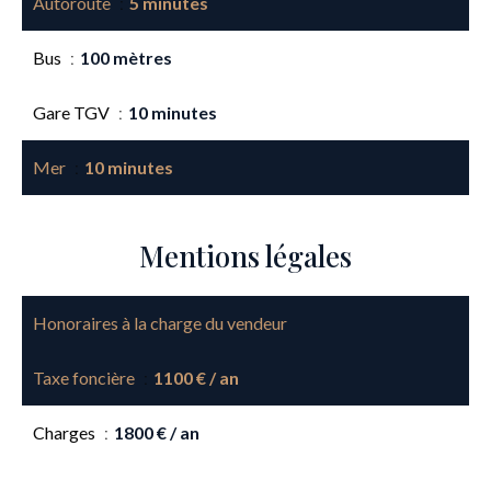
Autoroute
5 minutes
Bus
100 mètres
Gare TGV
10 minutes
Mer
10 minutes
Mentions légales
Honoraires à la charge du vendeur
Taxe foncière
1100 € / an
Charges
1800 € / an