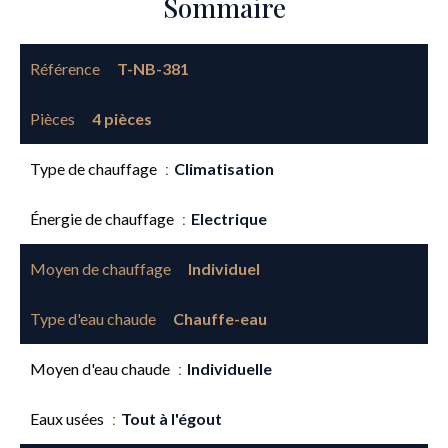
Sommaire
Référence
T-NB-381
Pièces
4 pièces
Type de chauffage
Climatisation
Énergie de chauffage
Electrique
Moyen de chauffage
Individuel
Type d'eau chaude
Chauffe-eau
Moyen d'eau chaude
Individuelle
Eaux usées
Tout à l'égout