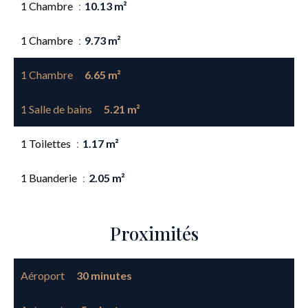
1 Chambre
10.13 m²
1 Chambre
9.73 m²
1 Chambre
6.65 m²
1 Salle de bains
5.21 m²
1 Toilettes
1.17 m²
1 Buanderie
2.05 m²
Proximités
Aéroport
30 minutes