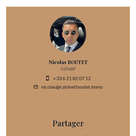
Nicolas BOUTET
Gérant
+33 6 21 82 07 12
nicolas@cabinetboutet.immo
Partager