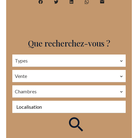
Que recherchez-vous ?
Types
Vente
Chambres
Localisation