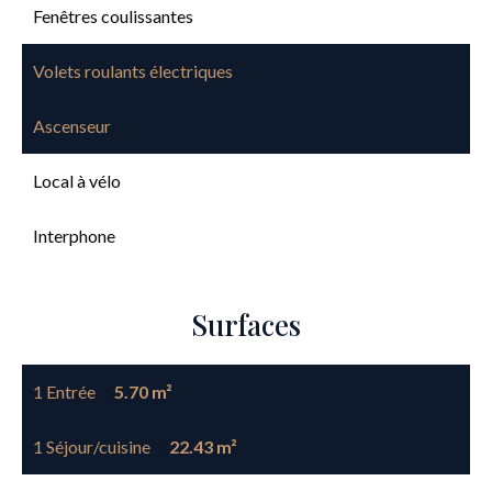
Fenêtres coulissantes
Volets roulants électriques
Ascenseur
Local à vélo
Interphone
Surfaces
1 Entrée
5.70 m²
1 Séjour/cuisine
22.43 m²