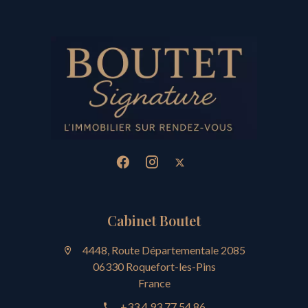
Cabinet Boutet
4448, Route Départementale 2085
06330 Roquefort-les-Pins
France
+33 4 93 77 54 86