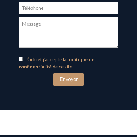
J’ai lu et j'accepte la
politique de
confidentialité
de ce site
Envoyer