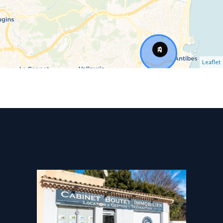
Leaflet
Contactez un conseiller