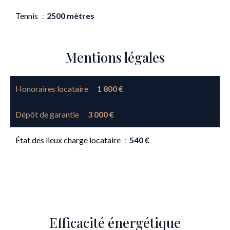
Tennis
2500 mètres
Mentions légales
Honoraires locataire
1 800 €
Dépôt de garantie
3 000 €
État des lieux charge locataire
540 €
Efficacité énergétique