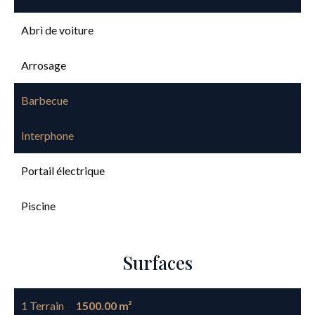
Abri de voiture
Arrosage
Barbecue
Interphone
Portail électrique
Piscine
Surfaces
1 Terrain
1500.00 m²