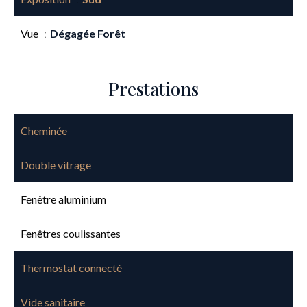
Vue
Dégagée Forêt
Prestations
Cheminée
Double vitrage
Fenêtre aluminium
Fenêtres coulissantes
Thermostat connecté
Vide sanitaire