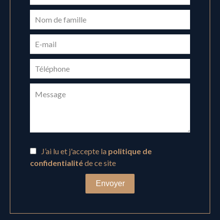
J’ai lu et j'accepte la
politique de
confidentialité
de ce site
Envoyer