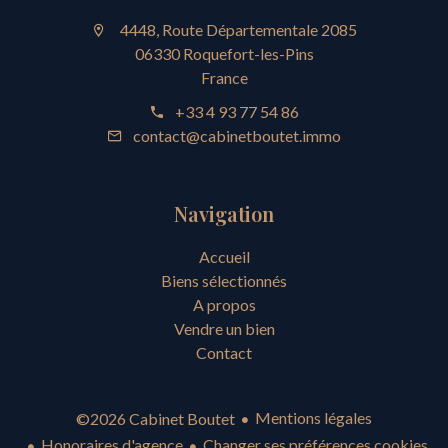
4448, Route Départementale 2085
06330 Roquefort-les-Pins
France
+33 4 93 77 54 86
contact@cabinetboutet.immo
Navigation
Accueil
Biens sélectionnés
A propos
Vendre un bien
Contact
Mentions légales
©2026 Cabinet Boutet
Honoraires d'agence
Changer ses préférences cookies