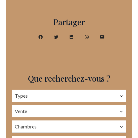
Partager
Que recherchez-vous ?
Types
Vente
Chambres