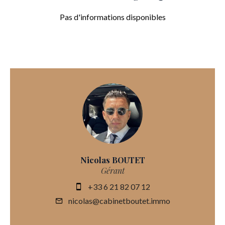
Pas d'informations disponibles
Nicolas BOUTET
Gérant
+33 6 21 82 07 12
nicolas@cabinetboutet.immo