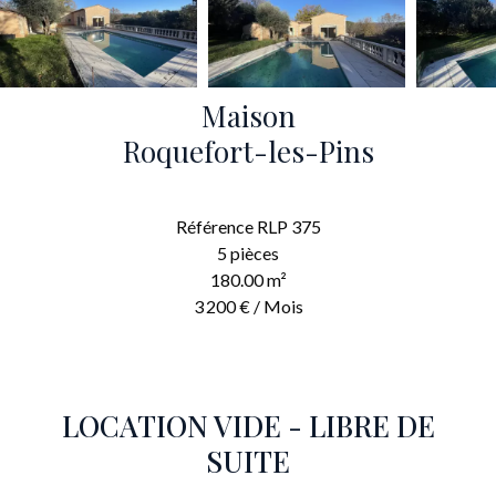
Maison
Roquefort-les-Pins
Référence
RLP 375
5 pièces
180.00
m²
3 200 € / Mois
LOCATION VIDE - LIBRE DE
SUITE