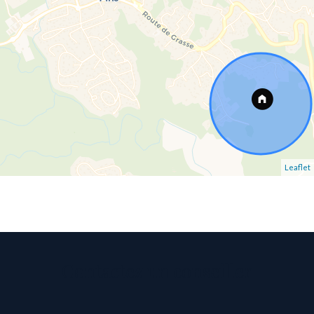
Leaflet
Contactez un conseiller