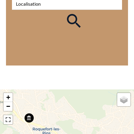
Localisation
+
−