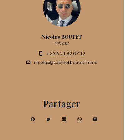
Nicolas BOUTET
Gérant
+33 6 21 82 07 12
nicolas@cabinetboutet.immo
Partager