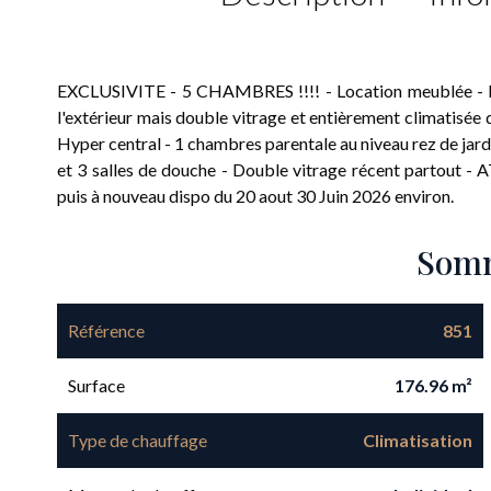
EXCLUSIVITE - 5 CHAMBRES !!!! - Location meublée - P
l'extérieur mais double vitrage et entièrement climatisée 
Hyper central - 1 chambres parentale au niveau rez de jard
et 3 salles de douche - Double vitrage récent partout - A
puis à nouveau dispo du 20 aout 30 Juin 2026 environ.
Som
Référence
851
Surface
176.96 m²
Type de chauffage
Climatisation