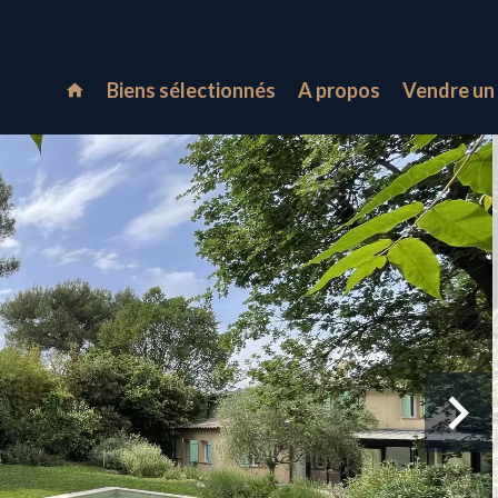
Biens sélectionnés
A propos
Vendre un 