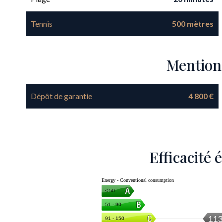
Tennis
500 mètres
Mention
Dépôt de garantie
4 800 €
Efficacité