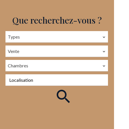
Que recherchez-vous ?
Types
Vente
Chambres
Localisation