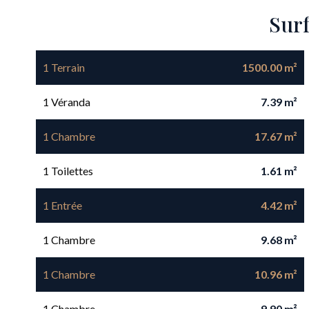
Sur
1 Terrain
1500.00 m²
1 Véranda
7.39 m²
1 Chambre
17.67 m²
1 Toilettes
1.61 m²
1 Entrée
4.42 m²
1 Chambre
9.68 m²
1 Chambre
10.96 m²
1 Chambre
9.90 m²