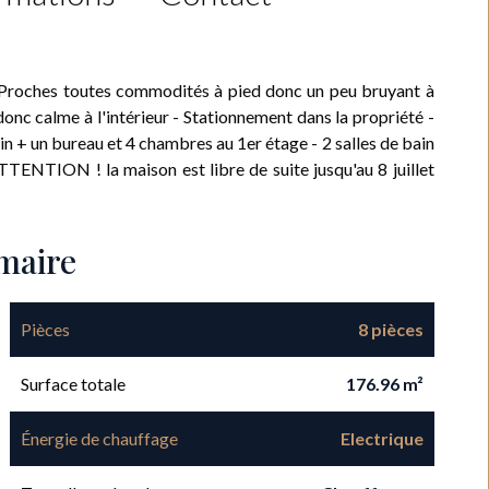
roches toutes commodités à pied donc un peu bruyant à
donc calme à l'intérieur - Stationnement dans la propriété -
in + un bureau et 4 chambres au 1er étage - 2 salles de bain
TTENTION ! la maison est libre de suite jusqu'au 8 juillet
maire
Pièces
8 pièces
Surface totale
176.96 m²
Énergie de chauffage
Electrique