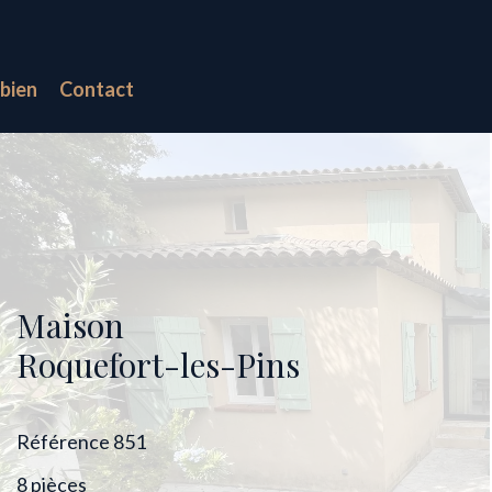
bien
Contact
Maison
Roquefort-les-Pins
Référence
851
8 pièces