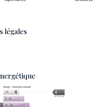
s légales
 énergétique