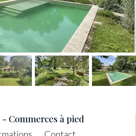
e - Commerces à pied
rmations
Contact