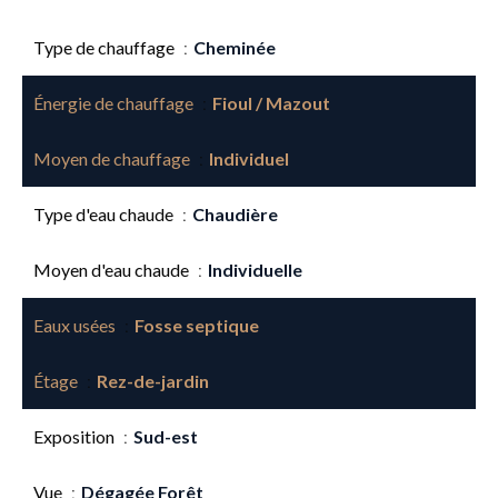
Type de chauffage
Cheminée
Énergie de chauffage
Fioul / Mazout
Moyen de chauffage
Individuel
Type d'eau chaude
Chaudière
Moyen d'eau chaude
Individuelle
Eaux usées
Fosse septique
Étage
Rez-de-jardin
Exposition
Sud-est
Vue
Dégagée Forêt