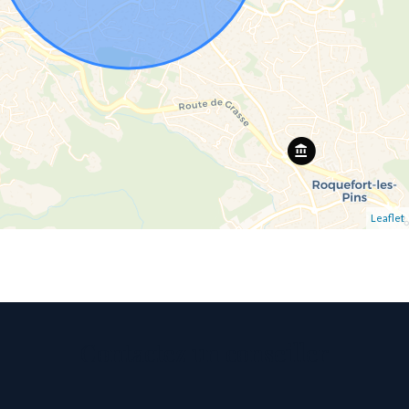
Leaflet
Contactez un conseiller