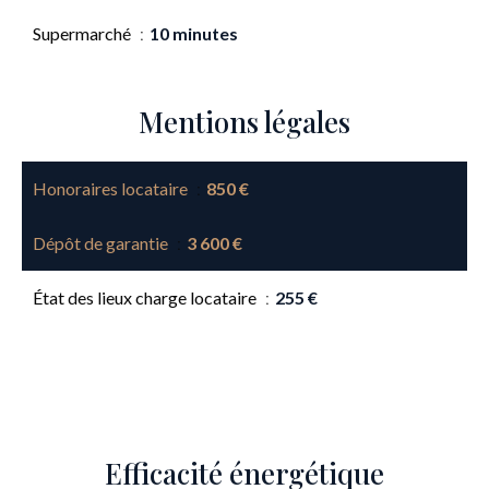
Supermarché
10 minutes
Mentions légales
Honoraires locataire
850 €
Dépôt de garantie
3 600 €
État des lieux charge locataire
255 €
Efficacité énergétique