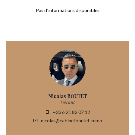
Pas d'informations disponibles
Nicolas BOUTET
Gérant
+33 6 21 82 07 12
nicolas@cabinetboutet.immo