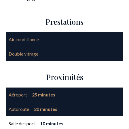
Prestations
Air conditionné
Double vitrage
Proximités
Aéroport
25 minutes
Autoroute
20 minutes
Salle de sport
10 minutes