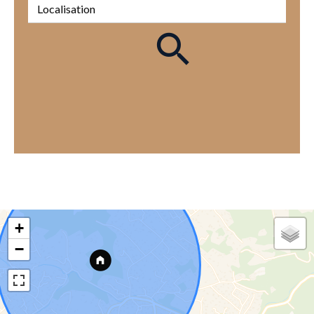
Localisation
+
−