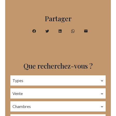
Partager
Que recherchez-vous ?
Types
Vente
Chambres