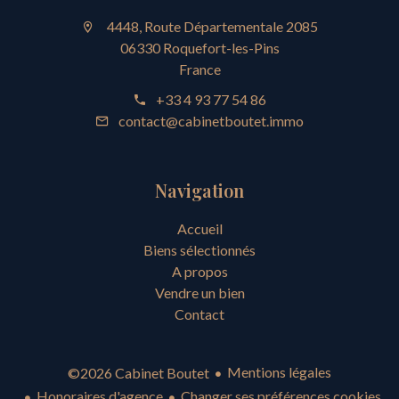
4448, Route Départementale 2085
06330 Roquefort-les-Pins
France
+33 4 93 77 54 86
contact@cabinetboutet.immo
Navigation
Accueil
Biens sélectionnés
A propos
Vendre un bien
Contact
Mentions légales
©2026 Cabinet Boutet
Honoraires d'agence
Changer ses préférences cookies