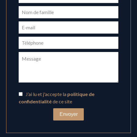
J’ai lu et j'accepte la
politique de
confidentialité
de ce site
Envoyer