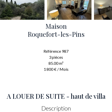
Maison
Roquefort-les-Pins
Référence
987
3 pièces
85.00
m²
1 800 € / Mois
A LOUER DE SUITE - haut de villa
Description