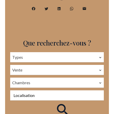
Que recherchez-vous ?
Types
Vente
Chambres
Localisation