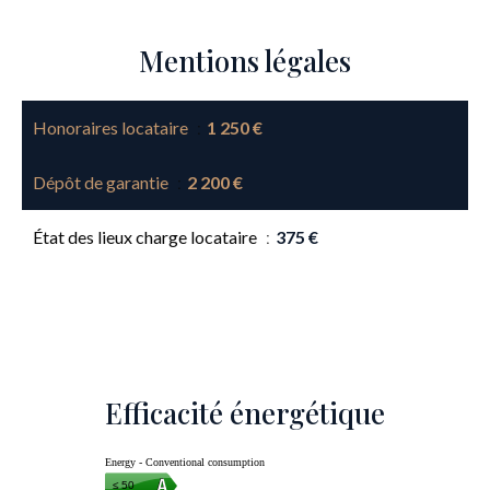
Mentions légales
Honoraires locataire
1 250 €
Dépôt de garantie
2 200 €
État des lieux charge locataire
375 €
Efficacité énergétique