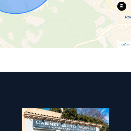
Leaflet
Contactez un conseiller