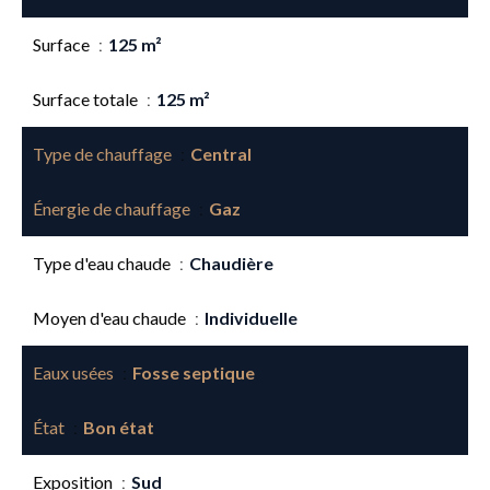
Surface
125 m²
Surface totale
125 m²
Type de chauffage
Central
Énergie de chauffage
Gaz
Type d'eau chaude
Chaudière
Moyen d'eau chaude
Individuelle
Eaux usées
Fosse septique
État
Bon état
Exposition
Sud