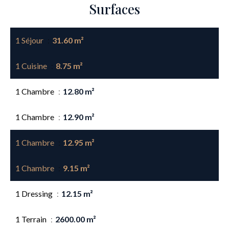
Surfaces
1 Séjour
31.60 m²
1 Cuisine
8.75 m²
1 Chambre
12.80 m²
1 Chambre
12.90 m²
1 Chambre
12.95 m²
1 Chambre
9.15 m²
1 Dressing
12.15 m²
1 Terrain
2600.00 m²