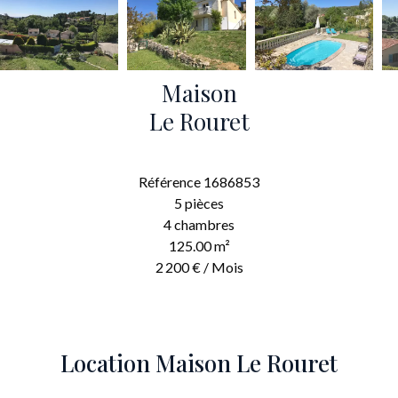
Maison
Le Rouret
Référence
1686853
5 pièces
4 chambres
125.00
m²
2 200 € / Mois
Location Maison Le Rouret