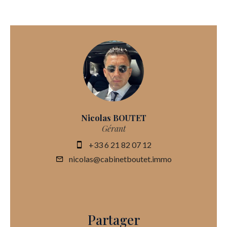
Nicolas BOUTET
Gérant
+33 6 21 82 07 12
nicolas@cabinetboutet.immo
Partager