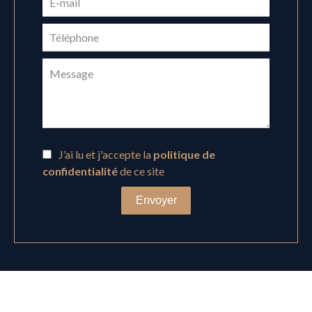
J’ai lu et j'accepte la
politique de
confidentialité
de ce site
Envoyer