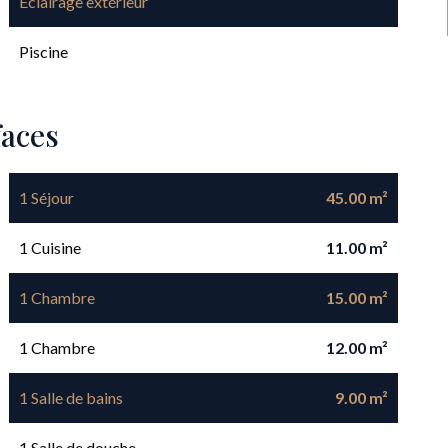
Éclairage extérieur
Piscine
faces
1 Séjour
45.00 m²
1 Cuisine
11.00 m²
1 Chambre
15.00 m²
1 Chambre
12.00 m²
1 Salle de bains
9.00 m²
1 Salle de douche