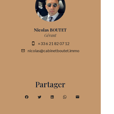
Nicolas BOUTET
Gérant
+33 6 21 82 07 12
nicolas@cabinetboutet.immo
Partager