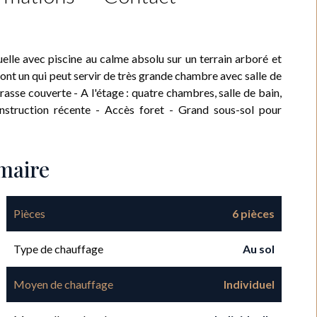
elle avec piscine au calme absolu sur un terrain arboré et
 dont un qui peut servir de très grande chambre avec salle de
rasse couverte - A l'étage : quatre chambres, salle de bain,
onstruction récente - Accès foret - Grand sous-sol pour
maire
Pièces
6 pièces
Type de chauffage
Au sol
Moyen de chauffage
Individuel