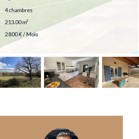
4 chambres
213.00
m²
2 800 € / Mois