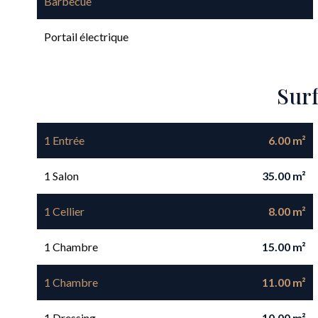
Barbecue
Portail électrique
Sur
1 Entrée
6.00 m²
1 Salon
35.00 m²
1 Cellier
8.00 m²
1 Chambre
15.00 m²
1 Chambre
11.00 m²
1 Dressing
10.00 m²