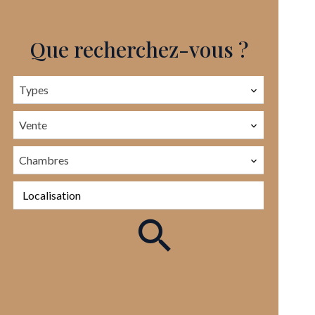
Que recherchez-vous ?
Types
Vente
Chambres
Localisation