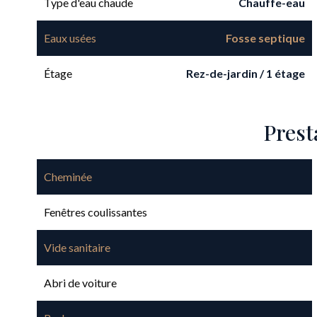
Type d'eau chaude
Chauffe-eau
Eaux usées
Fosse septique
Étage
Rez-de-jardin / 1 étage
Prest
Cheminée
Fenêtres coulissantes
Vide sanitaire
Abri de voiture