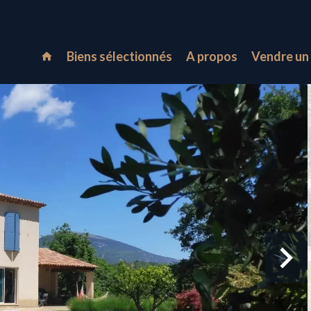
Biens sélectionnés
A propos
Vendre un 