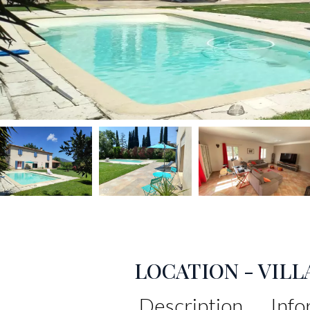
LOCATION - VIL
Description
Info