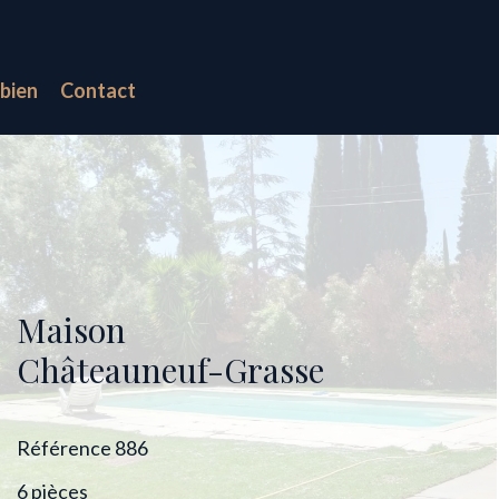
bien
Contact
Maison
Châteauneuf-Grasse
Référence
886
6 pièces