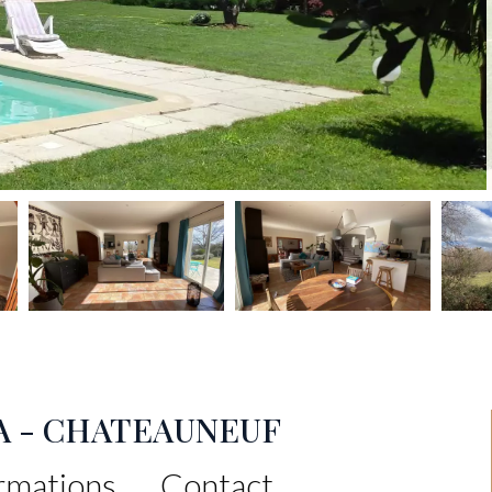
LA - CHATEAUNEUF
rmations
Contact