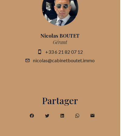
Nicolas BOUTET
Gérant
+33 6 21 82 07 12
nicolas@cabinetboutet.immo
Partager