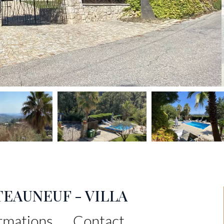
TEAUNEUF - VILLA
rmations
Contact