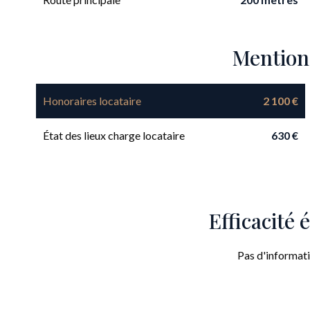
Mention
Honoraires locataire
2 100 €
État des lieux charge locataire
630 €
Efficacité
Pas d'informat