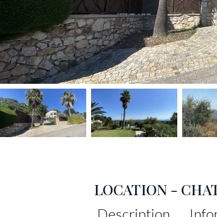
LOCATION - CHA
Description
Info