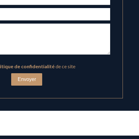
itique de confidentialité
de ce site
Envoyer