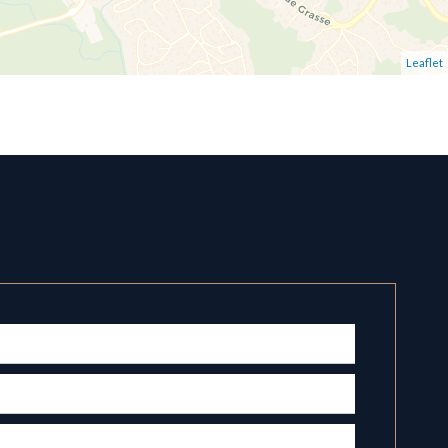
Leaflet