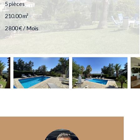
5 pièces
210.00
m²
2 800 € / Mois