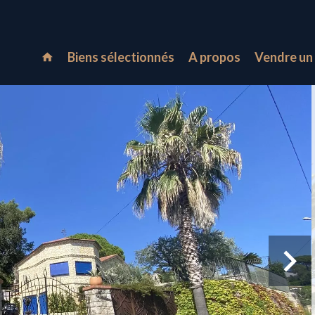
Biens sélectionnés
A propos
Vendre un 