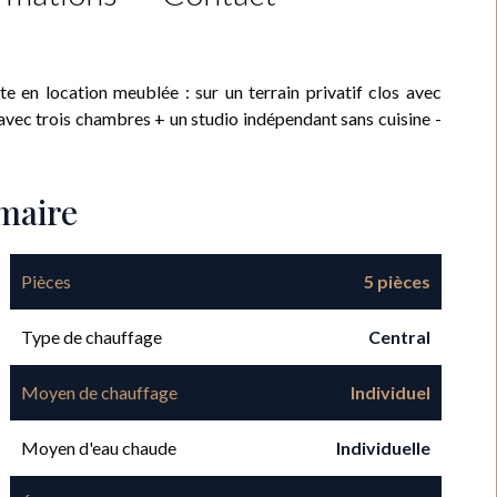
n location meublée : sur un terrain privatif clos avec
e avec trois chambres + un studio indépendant sans cuisine -
maire
Pièces
5 pièces
Type de chauffage
Central
Moyen de chauffage
Individuel
Moyen d'eau chaude
Individuelle