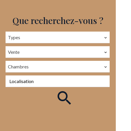
Que recherchez-vous ?
Types
Vente
Chambres
Localisation