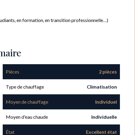
udiants, en formation, en transition professionnelle…)
maire
Pièces
2 pièces
Type de chauffage
Climatisation
Moyen de chauffage
Individuel
Moyen d'eau chaude
Individuelle
État
Excellent état