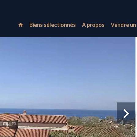
Biens sélectionnés
A propos
Vendre un 