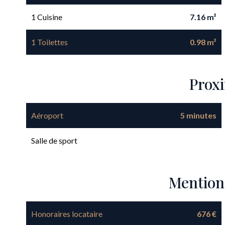
1 Cuisine
7.16 m²
1 Toilettes
0.98 m²
Prox
Aéroport
5 minutes
Salle de sport
Mention
Honoraires locataire
676 €