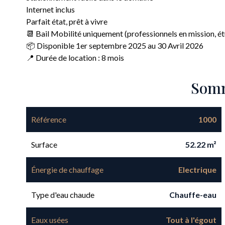
Internet inclus
Parfait état, prêt à vivre
📆 Bail Mobilité uniquement (professionnels en mission, ét
📦 Disponible 1er septembre 2025 au 30 Avril 2026
📍 Durée de location : 8 mois
Som
Référence
1000
Surface
52.22 m²
Énergie de chauffage
Electrique
Type d'eau chaude
Chauffe-eau
Eaux usées
Tout à l'égout