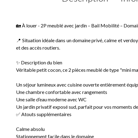
🏡 À louer - 2P meublé avec jardin – Bail Mobilité – Doma
📍 Situation idéale dans un domaine privé, calme et verd
et des accès routiers.
✨ Description du bien
Véritable petit cocon, ce 2 pièces meublé de type "mini ma
Un séjour lumineux avec cuisine ouverte entièrement équi
Une chambre confortable avec rangements
Une salle d’eau moderne avec WC
Un jardin privatif exposé sud, parfait pour vos moments d
✅ Atouts supplémentaires
Calme absolu
Stationnement facile dans le domaine