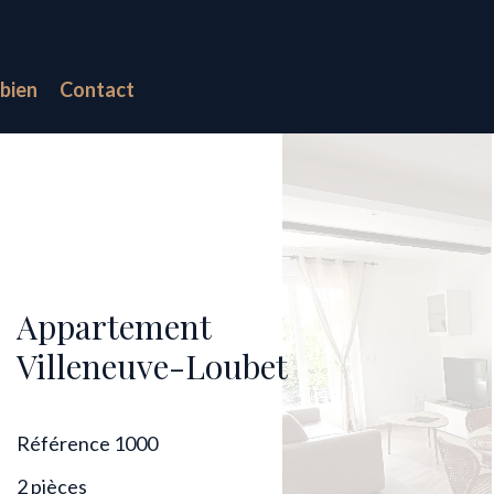
bien
Contact
Appartement
Villeneuve-Loubet
Référence
1000
2 pièces