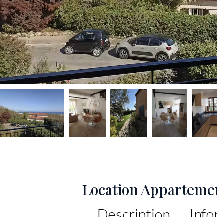
Location Apparteme
Description
Info