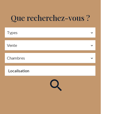
Que recherchez-vous ?
Types
Vente
Chambres
Localisation