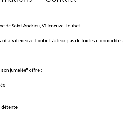
ine de Saint Andrieu, Villeneuve-Loubet
oyant à Villeneuve-Loubet, à deux pas de toutes commodités
ison jumelée" offre :
pée
e détente