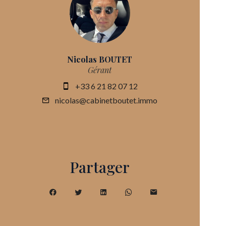
Nicolas BOUTET
Gérant
+33 6 21 82 07 12
nicolas@cabinetboutet.immo
Partager