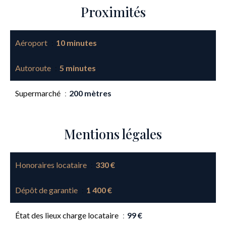
Proximités
Aéroport
10 minutes
Autoroute
5 minutes
Supermarché
200 mètres
Mentions légales
Honoraires locataire
330 €
Dépôt de garantie
1 400 €
État des lieux charge locataire
99 €