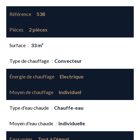
Référence
538
Pièces
2 pièces
Surface
33 m²
Type de chauffage
Convecteur
Énergie de chauffage
Electrique
Moyen de chauffage
Individuel
Type d'eau chaude
Chauffe-eau
Moyen d'eau chaude
Individuelle
Eaux usées
Tout à l'égout