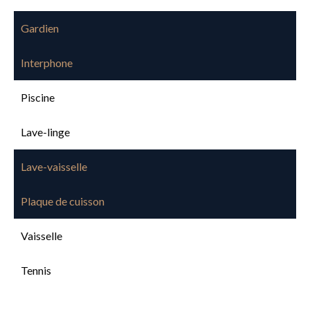
Gardien
Interphone
Piscine
Lave-linge
Lave-vaisselle
Plaque de cuisson
Vaisselle
Tennis