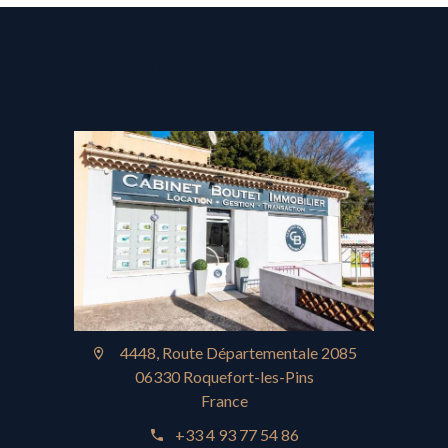
Contactez un conseiller
4448, Route Départementale 2085
06330 Roquefort-les-Pins
France
+33 4 93 77 54 86