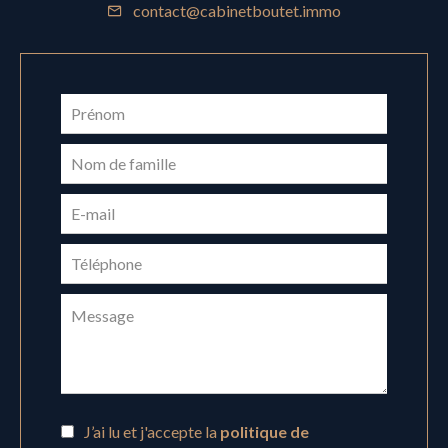
contact@cabinetboutet.immo
J’ai lu et j'accepte la
politique de