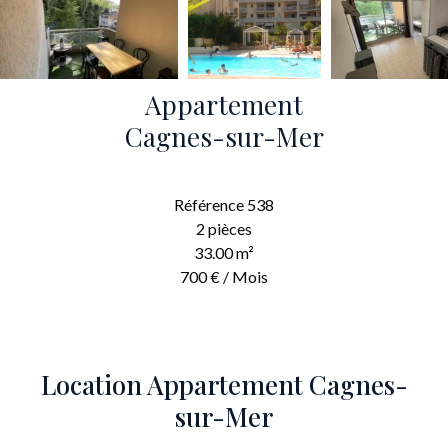
Appartement
Cagnes-sur-Mer
Référence
538
2 pièces
33.00
m²
700 € / Mois
Location Appartement Cagnes-
sur-Mer