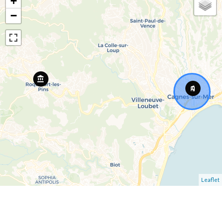
+
−
Leaflet