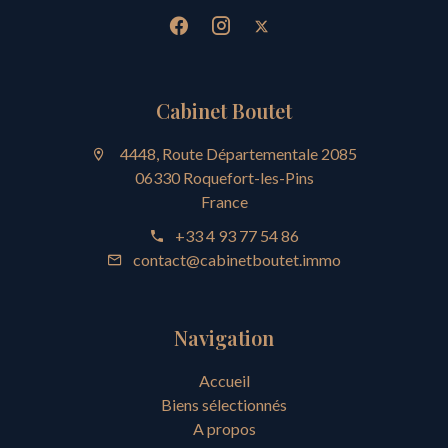
Cabinet Boutet
4448, Route Départementale 2085
06330 Roquefort-les-Pins
France
+33 4 93 77 54 86
contact@cabinetboutet.immo
Navigation
Accueil
Biens sélectionnés
A propos